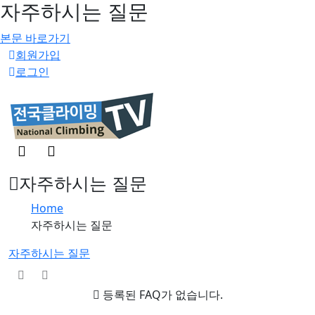
자주하시는 질문
본문 바로가기
회원가입
로그인
검
메
색
뉴
버
버
자주하시는 질문
튼
튼
Home
자주하시는 질문
자주하시는 질문
등록된 FAQ가 없습니다.