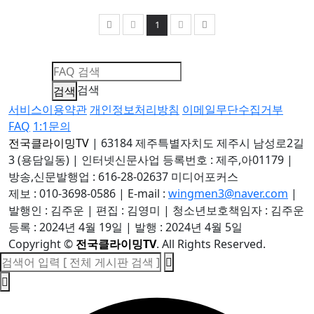
1
검색
서비스이용약관
개인정보처리방침
이메일무단수집거부
FAQ
1:1문의
전국클라이밍TV
|
63184 제주특별자치도 제주시 남성로2길
3 (용담일동)
|
인터넷신문사업 등록번호 : 제주,아01179
|
방송,신문발행업 : 616-28-02637 미디어포커스
제보 : 010-3698-0586
|
E-mail :
wingmen3@naver.com
|
발행인 : 김주운
|
편집 : 김영미
|
청소년보호책임자 : 김주운
등록 : 2024년 4월 19일
|
발행 : 2024년 4월 5일
Copyright
©
전국클라이밍TV
. All Rights Reserved.