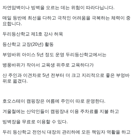
자연암벽이나 빙벽을 오르는 데는 위험이 따라다닙니다.
매일 등반에 최선을 다하고 극적인 어려움을 극복하는 체력이 중
요합니다.
두리등산학교 제1호 강사 허욱
등산학교 교장(20년) 활동
부엉바위 아이스 5년 정도 운영 두리등산학교에서는
병풍바위가 작아서 교육생 위주로 교육하다가
산 주인과 이견차로 5년 전부터 더 크고 지리적으로 좋은 부엉바
위로 옯겼다.
호오스테이 캠핑장은 여름에 주인이 따로 운영한다.
겨울철에는 산악인들이 캠핑장내 이용 주차료를 지불 하고
빙벽장을 무료로 이용할 수 있다.
두리 등산학교 전언식 대장의 관리하에 모든 책임자 역활을 하고