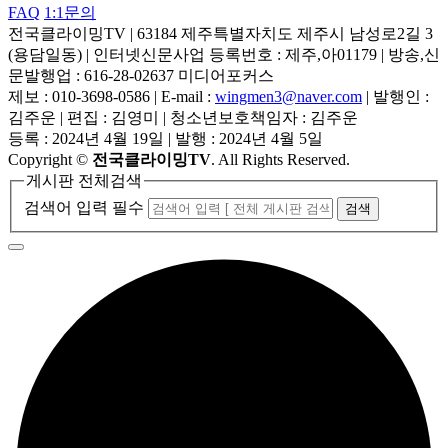
FAQ
1:1문의
전국클라이밍TV
|
63184 제주특별자치도 제주시 남성로2길 3
(용담일동)
|
인터넷신문사업 등록번호 : 제주,아01179
|
방송,신
문발행업 : 616-28-02637 미디어포커스
제보 : 010-3698-0586
|
E-mail :
wingmen3@naver.com
|
발행인 :
김주운
|
편집 : 김영미
|
청소년보호책임자 : 김주운
등록 : 2024년 4월 19일
|
발행 : 2024년 4월 5일
Copyright
©
전국클라이밍TV
. All Rights Reserved.
게시판 전체검색
검색어 입력 필수
검색