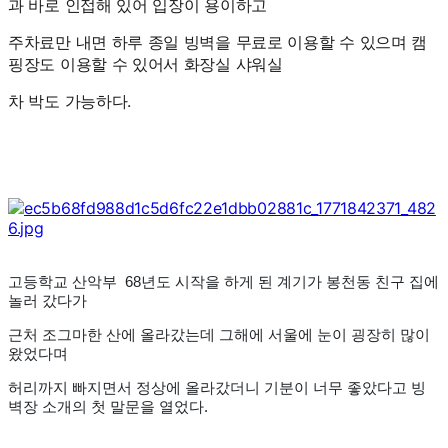
과 바로 인접해 있어 입장이 용이하고
주차료만 내면 하루 종일 빙벽을 무료로 이용할 수 있으며
캠
핑장도 이용할 수 있어서 화장실 샤워실
차 박도 가능하다.
고등학교 산악부 68년도 시작을 하게 된 계기가 봉천동 친구 집에
놀러 갔다가
근처 조그마한 산에 올라갔는데 그해에 서울에 눈이 굉장히 많이
왔었다며
허리까지 빠지면서 정상에 올라갔더니 기분이 너무 좋았다고 빙
벽장 소개의 첫 말문을 열었다.