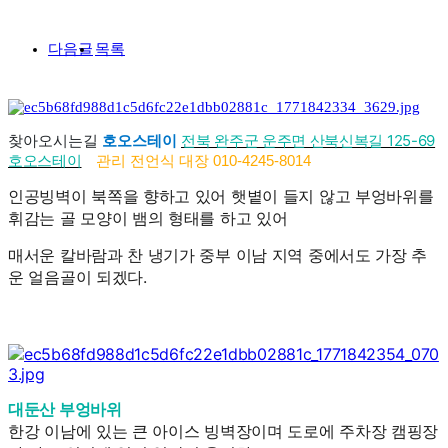
다음글
목록
전북 완주군 운주면 산북신복길 125-69
찾아오시는길
호오스테이
호오스테이
관리 전언식 대장 010-4245-8014
인공빙벽이 북쪽을 향하고 있어 햇볕이 들지 않고 부엉바위를
휘감는 골 모양이 뱀의 형태를 하고 있어
매서운 칼바람과 찬 냉기가 중부 이남 지역 중에서도 가장 추
운 얼음골이 되겠다.
대둔산 부엉바위
한강 이남에 있는 큰 아이스 빙벽장이며
도로에 주차장 캠핑장