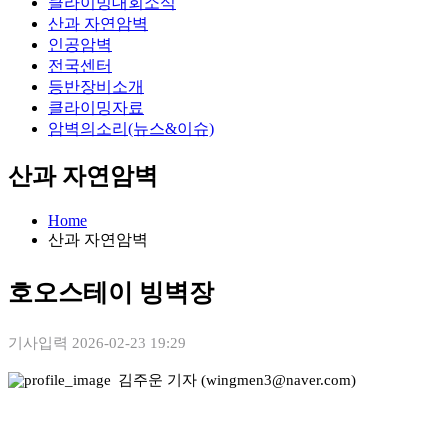
클라이밍대회소식
산과 자연암벽
인공암벽
전국센터
등반장비소개
클라이밍자료
암벽의소리(뉴스&이슈)
산과 자연암벽
Home
산과 자연암벽
호오스테이 빙벽장
기사입력
2026-02-23 19:29
김주운 기자 (wingmen3@naver.com)