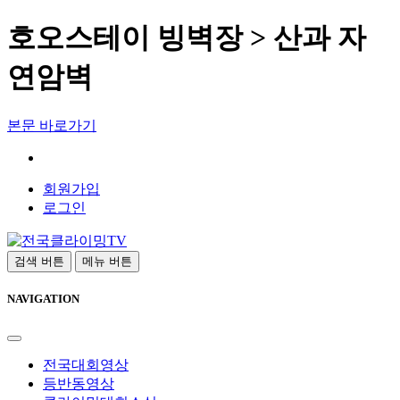
호오스테이 빙벽장 > 산과 자
연암벽
본문 바로가기
회원가입
로그인
검색 버튼
메뉴 버튼
NAVIGATION
전국대회영상
등반동영상