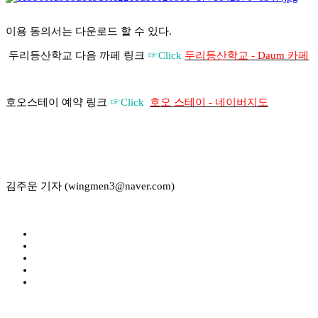
이용 동의서는 다운로드 할 수 있다.
두리등산학교 다음 까페 링크
☞Click
두리등산학교 - Daum 카페
호오스테이 예약 링크
☞Click
호오 스테이 - 네이버지도
김주운 기자 (wingmen3@naver.com)