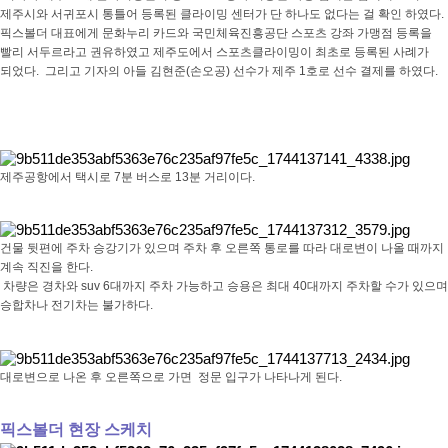
제주시와 서귀포시 통틀어 등록된 클라이밍 센터가 단 하나도 없다는 걸 확인 하였다.
픽스볼더 대표에게 문화누리 카드와 국민체육진흥공단 스포츠 강좌 가맹점 등록을
빨리 서두르라고 권유하였고 제주도에서 스포츠클라이밍이 최초로 등록된 사례가
되었다. 그리고 기자의 아들 김현준(손오공) 선수가 제주 1호로 선수 결제를 하였다.
제주공항에서 택시로 7분 버스로 13분 거리이다.
건물 뒷편에 주차 승강기가 있으며 주차 후 오른쪽 통로를 따라 대로변이 나올 때까지
계속 직진을 한다.
차량은 경차와 suv 6대까지 주차 가능하고 승용은 최대 40대까지 주차할 수가 있으며
승합차나 전기차는 불가하다.
대로변으로 나온 후 오른쪽으로 가면 정문 입구가 나타나게 된다.
픽스볼더 현장 스케치