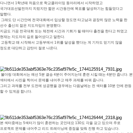
다니면서 1학년때 처음으로 학교클라이밍 동아리에서 시작하였고
국가대표선발전까지 치렀지만 짧은 시간동안에 목표를 달성하기는 힘들었다고
말했다.
그래도 단 시간안에 전국대회에서 입상할 정도면 타고남과 굉장히 많은 노력을 한
선수 출신의 젊은 지도자임이 분명했다.
지금도 가끔 전국대회 또는 체전에 시간과 기회가 될 때마다 출전을 한다고 하였고
현재는 지도자의 길로 들어섰다고 말한다.
고등학교 때 시작해서 고등부에서 1위를 달성을 했다는 게 기자도 믿기지 않을
정도로 대단하고 감탄이 절로 나온다.
볼더링 대회에서는 예선 5분 결승 4분이 주어지는데 훈련 시킬 때는 4분만 줍니다.
본
섹터에서 사진을 찍어서 문제를 내어주고 매주 과제를 바꿔 줍니다.
그리고 과제를 전부 도전에 성공했을 경우에는 다음날에는 전 섹터를 10분 안에 완등
할 수 있게끔 합니다.
본 섹터중에는 5섹터가 많이 훈련하는 곳인데요 130도 각을 갖고 있으며 주로
프로젝트 문제를 내어주고 리드 트레이닝에 중점을 맞춰 진행 하고 있습니다.