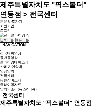
제주특별자치도 "픽스볼더"
연동점 > 전국센터
본문 바로가기
회원가입
로그인
검색 버튼
메뉴 버튼
NAVIGATION
전국대회영상
등반동영상
클라이밍대회소식
산과 자연암벽
인공암벽
전국센터
등반장비소개
클라이밍자료
암벽의소리(뉴스&이슈)
전국센터
제주특별자치도 "픽스볼더" 연동점