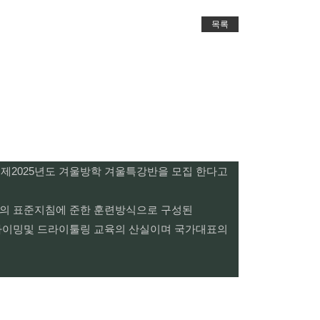
목록
제2025년도 겨울방학 겨울특강반을 모집 한다고
촌의 표준지침에 준한 훈련방식으로 구성된
라이밍및 드라이툴링 교육의 산실이며 국가대표의