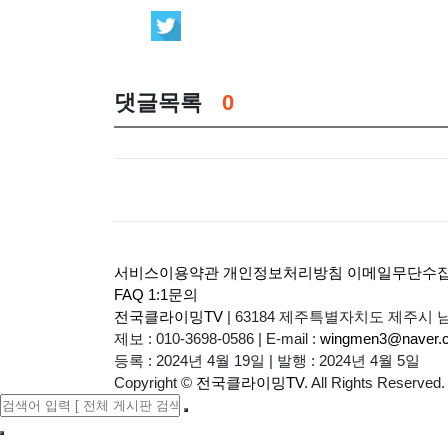
댓글목록
0
서비스이용약관
개인정보처리방침
이메일무단수
FAQ
1:1문의
전국클라이밍TV
|
63184 제주특별자치도 제주시 남
제보 : 010-3698-0586
|
E-mail :
wingmen3@naver.
등록 : 2024년 4월 19일
|
발행 : 2024년 4월 5일
Copyright
©
전국클라이밍TV
. All Rights Reserved.