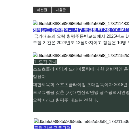
이전글
다음글
전라남도 광주광역시 서구 풍금로 57 2층 010-6611-
국가대표의 요람 황평주등반교실에서 2025년도 1
모집 기간은 2024년도 12월까지이고 정원은 10명
1. 모집 안내
스포츠클라이밍과 드라이툴링에 대한 전반적인 훈련
말한다.
대한체육회 스포츠클라이밍 초대감독이자 2018년
프로그램을 갖춘 (사)대한산악연맹 광주광역시연
요람이라고 황평주 대표는 전한다.
훈련 기본 프로그램