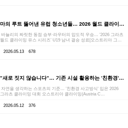
마의 루트 뚫어낸 유럽 청소년들… 2026 월드 클라이…
바뇰리의 짜릿한 동점 승부·라우터의 압도적 우승… '2026 그라츠
월드 클라이밍 유스 시리즈' U19 남녀 결승 성료[오스트리아 그…
2026.05.13
678
"새로 짓지 않습니다"… 기존 시설 활용하는 '친환경'…
자연을 생각하는 스포츠의 기준… '친환경 사고방식' 입은 2026
그라츠 클라이밍 대회 오스트리아 클라이밍(Austria C…
2026.05.12
376