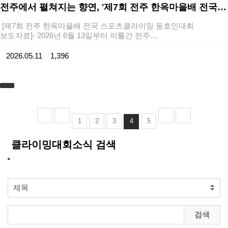
전주에서 펼쳐지는 향연, '제7회 전주 한옥마을배 전국…
[제7회 전주 한옥마을배 전국 스포츠클라이밍 동호인대회
보도자료]- 2026년 6월 13일부터 이틀간 전주
완산생활체육공원에서 전국 …
2026.05.11
1,396
1
2
3
4
5
클라이밍대회소식 검색
검색