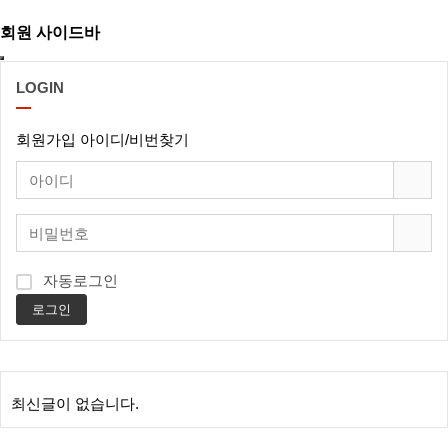
회원 사이드바
LOGIN
회원가입
아이디/비번찾기
자동로그인
로그인
최신글이 없습니다.