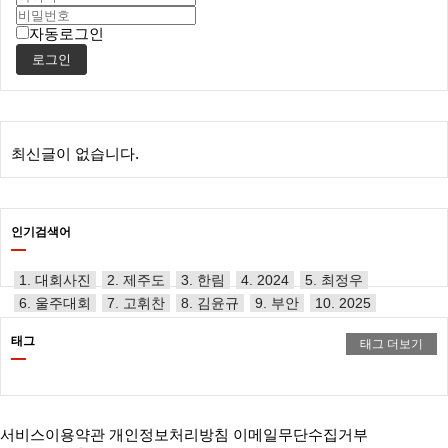
자동로그인
로그인
최신글이 없습니다.
인기검색어
1. 대회사진
2. 제주도
3. 한림
4. 2024
5. 최정우
6. 울주대회
7. 고휘찬
8. 김윤규
9. 부안
10. 2025
태그
태그 더보기
서비스이용약관
개인정보처리방침
이메일무단수집거부