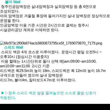
볼더 Wall
청주인공암벽장은 실내암벽장과 실외암벽장 등 총 6면으로
조성되었다.
야외 암벽장은 겨울철 휴장에 들어가지만 실내 암벽장은 정상적으로
운영을 한다.
인공암벽장 이용 기준 시간은 2시간으로 결제는 청주시
시설관리공단 계좌로 이체하면 된다.
스피드 Wall
스피드 벽은 4개 코스로 이루어졌다. 운영시간 평일 오전9시 ~
오후10시 (점심시간 이용중지)
이용 할때는 1시간단위로 둘다 선택 예)am:09:00~am10:00,
am10:00~am11:00 2시간 기준
리드벽은 폭29.5m와 높이 18m, 스피드벽은 폭 12m와 높이 16.7m
규격으로 만들어 졌으며 실내 암벽장은
리드7m, 볼더4m, 킬터보드4.7m로 이루어졌다.
▶▷청주 스피드 벽은 발을 올려놓으면 스스로 출발 신호가
작동된다
.