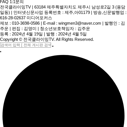
FAQ
1:1문의
전국클라이밍TV
|
63184 제주특별자치도 제주시 남성로2길 3 (용담
일동)
|
인터넷신문사업 등록번호 : 제주,아01179
|
방송,신문발행업 :
616-28-02637 미디어포커스
제보 : 010-3698-0586
|
E-mail :
wingmen3@naver.com
|
발행인 : 김
주운
|
편집 : 김영미
|
청소년보호책임자 : 김주운
등록 : 2024년 4월 19일
|
발행 : 2024년 4월 5일
Copyright
©
전국클라이밍TV
. All Rights Reserved.