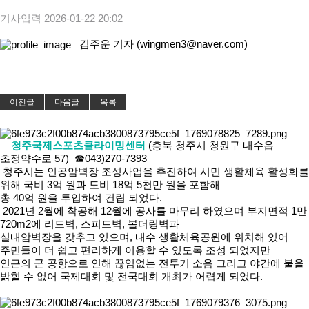
기사입력
2026-01-22 20:02
김주운 기자 (wingmen3@naver.com)
이전글
다음글
목록
청주국제스포츠클라이밍센터
(충북 청주시 청원구 내수읍
초정약수로 57) ☎043)270-7393
청주시는 인공암벽장 조성사업을 추진하여 시민 생활체육 활성화를
위해 국비 3억 원과 도비 18억 5천만 원을 포함해
총 40억 원을 투입하여 건립 되었다.
2021년 2월에 착공해 12월에 공사를 마무리 하였으며 부지면적 1만
720m2에 리드벽, 스피드벽, 볼더링벽과
실내암벽장을 갖추고 있으며, 내수 생활체육공원에 위치해 있어
주민들이 더 쉽고 편리하게 이용할 수 있도록 조성 되었지만
인근의 군 공항으로 인해 끊임없는 전투기 소음 그리고 야간에 불을
밝힐 수 없어 국제대회 및 전국대회 개최가 어렵게 되었다.