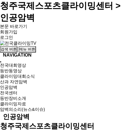
청주국제스포츠클라이밍센터 >
인공암벽
본문 바로가기
회원가입
로그인
검색 버튼
메뉴 버튼
NAVIGATION
전국대회영상
등반동영상
클라이밍대회소식
산과 자연암벽
인공암벽
전국센터
등반장비소개
클라이밍자료
암벽의소리(뉴스&이슈)
인공암벽
청주국제스포츠클라이밍센터