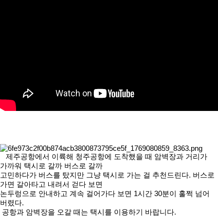
제주공항에서 이륙해 청주공항에 도착했을 때 암벽장과 거리가
가까워 택시로 갈까 버스로 갈까
고민하다가 버스를 탔지만 그냥 택시로 가는 걸 추천드린다. 버스로
가면 갈아타고 내려서 걷다 보면
논두렁으로 안내하고 계속 걸어가다 보면 1시간 30분이 훌쩍 넘어
버렸다.
공항과 암벽장을 오갈 때는 택시를 이용하기 바랍니다.