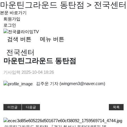
마운틴그라운드 동탄점 > 전국센터
본문 바로가기
회원가입
로그인
검색 버튼
메뉴 버튼
전국센터
마운틴그라운드 동탄점
기사입력
2025-10-04 18:26
김주운 기자 (wingmen3@naver.com)
이전글
다음글
목록
마운틴그라운드 동탄점 『경기 화성시 동탄대로5길 15