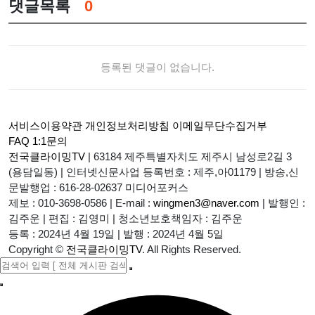
댓글목록
0
등록된 댓글이 없습니다.
서비스이용약관
개인정보처리방침
이메일무단수집거부
FAQ
1:1문의
전국클라이밍TV
|
63184 제주특별자치도 제주시 남성로2길 3
(용담일동)
|
인터넷신문사업 등록번호 : 제주,아01179
|
방송,신
문발행업 : 616-28-02637 미디어포커스
제보 : 010-3698-0586
|
E-mail :
wingmen3@naver.com
|
발행인 :
김주운
|
편집 : 김영미
|
청소년보호책임자 : 김주운
등록 : 2024년 4월 19일
|
발행 : 2024년 4월 5일
Copyright
©
전국클라이밍TV
. All Rights Reserved.