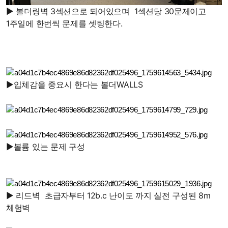
▶
볼더링벽 3섹션으로 되어있으며 1섹션당 30문제이고
1주일에 한번씩 문제를 셋팅한다.
▶입체감을 중요시 한다는 볼더WALLS
▶
볼륨 있는 문제 구성
▶ 리드벽 초급자부터 12b.c 난이도 까지 실전 구성된 8m
체험벽