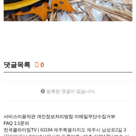
댓글목록
0
등록된 댓글이 없습니다.
서비스이용약관
개인정보처리방침
이메일무단수집거부
FAQ
1:1문의
전국클라이밍TV
|
63184 제주특별자치도 제주시 남성로2길 3