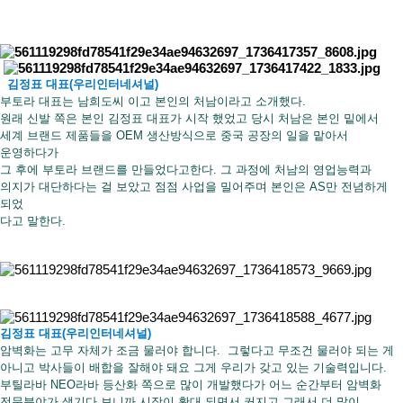
김정표 대표(우리인터네셔널)
부토라 대표는 남희도씨 이고 본인의 처남이라고 소개했다.
원래 신발 쪽은 본인 김정표 대표가 시작 했었고 당시 처남은 본인 밑에서
세계 브랜드 제품들을 OEM 생산방식으로 중국 공장의 일을 맡아서
운영
하다가
그 후에 부토라 브랜드를 만들었다고한다.​
그 과정에 처남의 영업능력과
의지가 대단하다는 걸 보았고 점점 사업을 밀어주며 본인은 AS만 전념하게
되었
다고 말한다.
김정표 대표(우리인터네셔널)
암벽화는 고무 자체가 조금 물러야 합니다. 그렇다고 무조건 물러야 되는 게
아니고 박사들이 배합을 잘해야 돼요 그게 우리가 갖고 있는 기술력입니다.
부틸라바 NEO라바 등산화 쪽으로 많이 개발했다가 어느 순간부터 암벽화
전문분야가 생기다 보니까 시장이 확대 되면서 커지고 그래서 더 많이