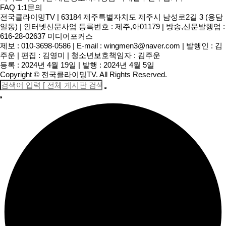
FAQ
1:1문의
전국클라이밍TV
|
63184 제주특별자치도 제주시 남성로2길 3 (용담
일동)
|
인터넷신문사업 등록번호 : 제주,아01179
|
방송,신문발행업 :
616-28-02637 미디어포커스
제보 : 010-3698-0586
|
E-mail :
wingmen3@naver.com
|
발행인 : 김
주운
|
편집 : 김영미
|
청소년보호책임자 : 김주운
등록 : 2024년 4월 19일
|
발행 : 2024년 4월 5일
Copyright
©
전국클라이밍TV
. All Rights Reserved.