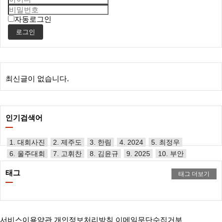
자동로그인
로그인
최신글이 없습니다.
인기검색어
1. 대회사진
2. 제주도
3. 한림
4. 2024
5. 최정우
6. 울주대회
7. 고휘찬
8. 김윤규
9. 2025
10. 부안
태그
태그 더보기
서비스이용약관
개인정보처리방침
이메일무단수집거부